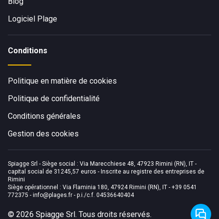
Blog
Logiciel Plage
Conditions
Politique en matière de cookies
Politique de confidentialité
Conditions générales
Gestion des cookies
Spiagge Srl - Siège social : Via Marecchiese 48, 47923 Rimini (RN), IT -
capital social de 31245,57 euros - Inscrite au registre des entreprises de
Rimini
Siège opérationnel : Via Flaminia 180, 47924 Rimini (RN), IT
-
+39 0541
772375
-
info@plages.fr
- p.i./c.f. 04536640404
©
2026
Spiagge Srl. Tous droits réservés.