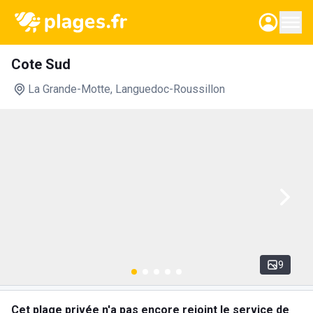
Cote Sud
La Grande-Motte
, Languedoc-Roussillon
9
Cet plage privée n'a pas encore rejoint le service de