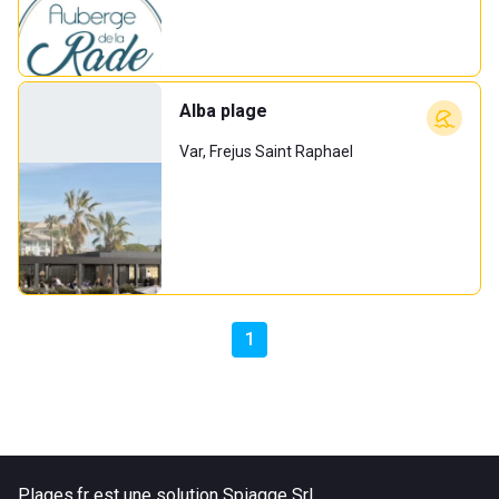
Alba plage
Var, Frejus Saint Raphael
1
Plages.fr est une solution Spiagge Srl