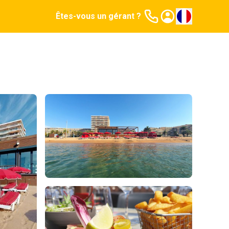
Êtes-vous un gérant ?