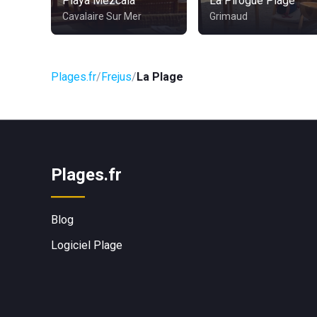
Playa Mezcala
La Pirogue Plage
Cavalaire Sur Mer
Grimaud
Plages.fr
Frejus
La Plage
Plages.fr
Blog
Logiciel Plage