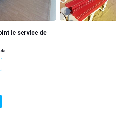
oint le service de
ble