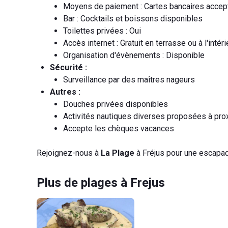
Moyens de paiement : Cartes bancaires acce
Bar : Cocktails et boissons disponibles
Toilettes privées : Oui
Accès internet : Gratuit en terrasse ou à l'intéri
Organisation d'évènements : Disponible
Sécurité :
Surveillance par des maîtres nageurs
Autres :
Douches privées disponibles
Activités nautiques diverses proposées à pro
Accepte les chèques vacances
Rejoignez-nous à
La Plage
à Fréjus pour une escapad
Plus de plages à Frejus