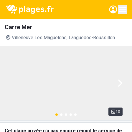
Carre Mer
Villeneuve Lès Maguelone
, Languedoc-Roussillon
10
Cet plage privée n'a pas encore rejoint le service de