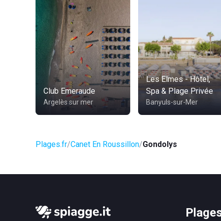
Les Elmes - Hôtel,
Club Emeraude
Spa & Plage Privée
Argelès sur mer
Banyuls-sur-Mer
Plages.fr
Canet En Roussillon
Gondolys
Plages