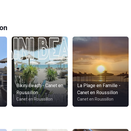
lon
Bikini Beach - Canet en
La Plage en Famille -
Roussillon
Canet en Roussillon
Canet en Roussillon
Canet en Roussillon