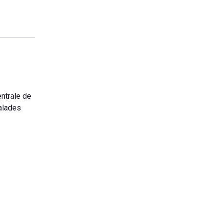
entrale de
salades