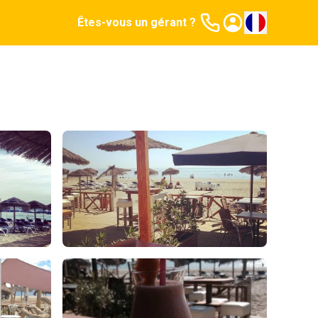
Êtes-vous un gérant ?