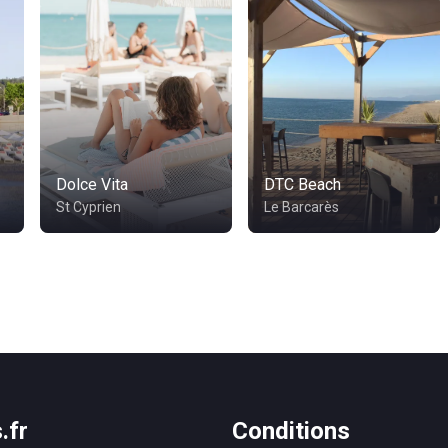
Dolce Vita
DTC Beach
St Cyprien
Le Barcarès
.fr
Conditions