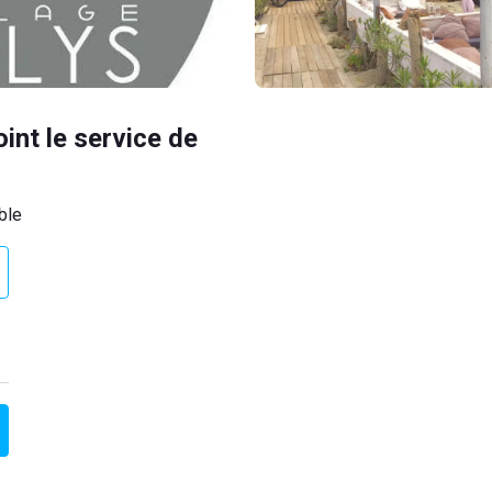
oint le service de
ble