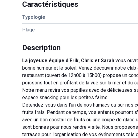
Caractéristiques
Typologie
Plage
Description
La joyeuse équipe d'Erik, Chris et Sarah
vous ouvre 
bonne humeur et le soleil. Venez découvrir notre club 
restaurant (ouvert de 12h00 à 15h00) propose un conce
poissons tout en profitant de la vue sur la mer et du 
Notre menu ravira vos papilles avec de délicieuses 
espace snacking pour les petites faims.
Détendez-vous dans l'un de nos hamacs ou sur nos cou
fruits frais. Pendant ce temps, vos enfants pourront 
avec un bon cocktail de fruits ou une coupe de glace 
sont bonnes pour nous rendre visite. Nous proposons la
terrasse pour l'organisation de vos événements tels 