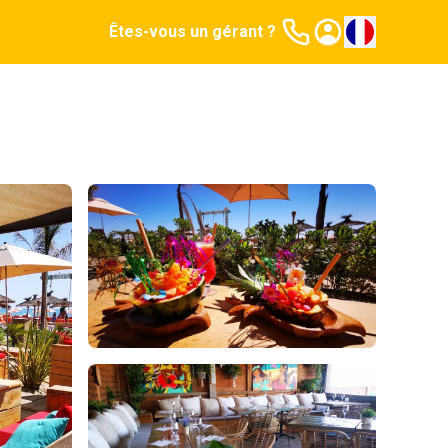
Êtes-vous un gérant ?