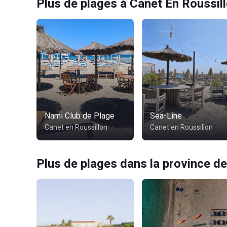
Plus de plages à Canet En Roussil
Nami Club de Plage
Sea-Line
Canet en Roussillon
Canet en Roussillon
Plus de plages dans la province de