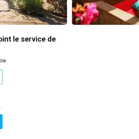
oint le service de
ble