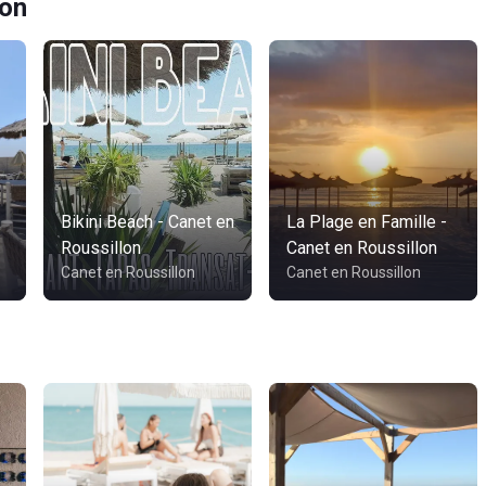
lon
Bikini Beach - Canet en
La Plage en Famille -
Roussillon
Canet en Roussillon
Canet en Roussillon
Canet en Roussillon