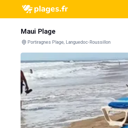
Maui Plage
Portiragnes Plage
, Languedoc-Roussillon