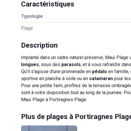
Caractéristiques
Typologie
Plage
Description
Implanté dans un cadre naturel préservé, Mauï Plage
longues
, sous des
parasols
, et à vous rafraîchir da
Qu'il s'agisse d'une promenade en
pédalo
en famille,
sportive en planche à voile ou en
catamaran
pour les
Pour une petite faim, profitez de la terrasse ombrag
sont à votre disposition tout au long de la journée. 
Mauï Plage à Portiragnes Plage.
Plus de plages à Portiragnes Plag