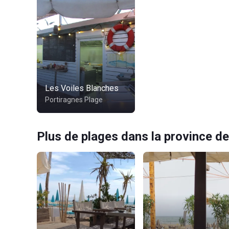
Les Voiles Blanches
Portiragnes Plage
Plus de plages dans la province de