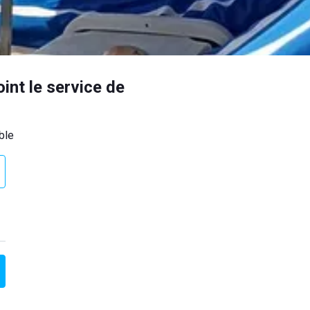
oint le service de
ble