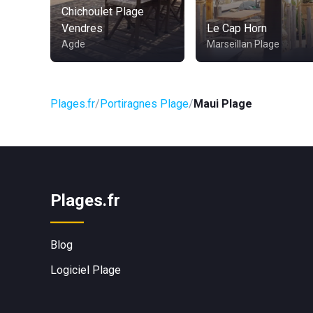
Chichoulet Plage
Vendres
Le Cap Horn
Agde
Marseillan Plage
Plages.fr
Portiragnes Plage
Maui Plage
Plages.fr
Blog
Logiciel Plage