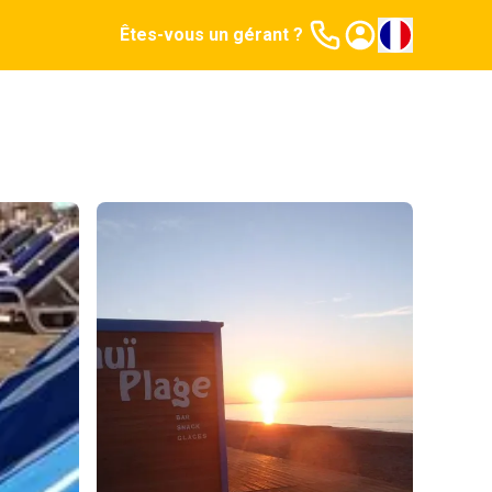
Êtes-vous un gérant ?