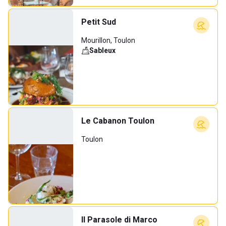
Petit Sud
Mourillon, Toulon
Sableux
Le Cabanon Toulon
Toulon
Il Parasole di Marco