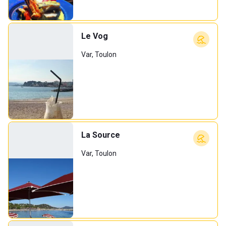
Le Vog
Var, Toulon
La Source
Var, Toulon