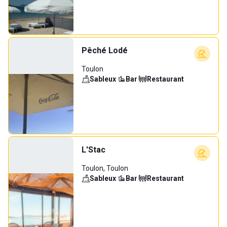
Pêché Lodé
Toulon
Sableux
·
Bar
·
Restaurant
L'Stac
Toulon, Toulon
Sableux
·
Bar
·
Restaurant