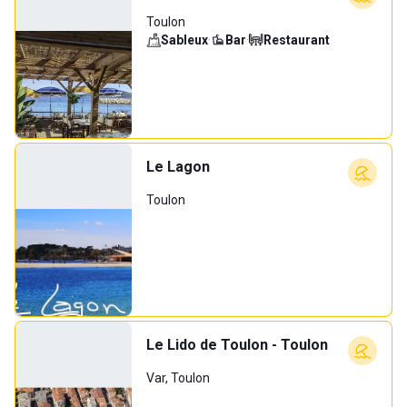
Toulon
Sableux
·
Bar
·
Restaurant
Le Lagon
Toulon
Le Lido de Toulon - Toulon
Var, Toulon