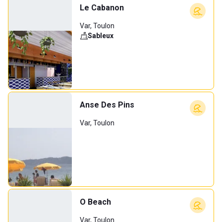
Le Cabanon
Var, Toulon
Sableux
Anse Des Pins
Var, Toulon
O Beach
Var, Toulon