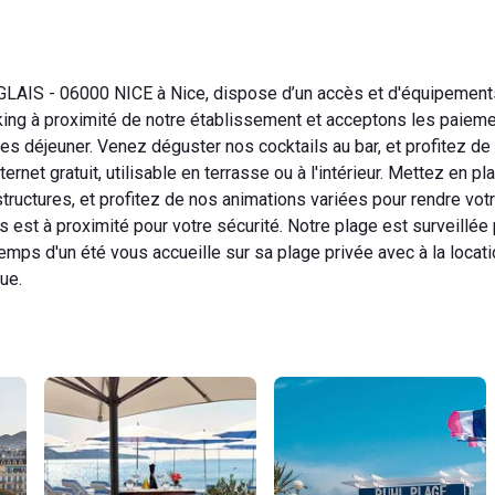
AIS - 06000 NICE à Nice, dispose d’un accès et d'équipements
ing à proximité de notre établissement et acceptons les paieme
tes déjeuner. Venez déguster nos cocktails au bar, et profitez de
rnet gratuit, utilisable en terrasse ou à l'intérieur. Mettez en pl
ructures, et profitez de nos animations variées pour rendre vot
 est à proximité pour votre sécurité. Notre plage est surveillée
mps d'un été vous accueille sur sa plage privée avec à la locat
ue.