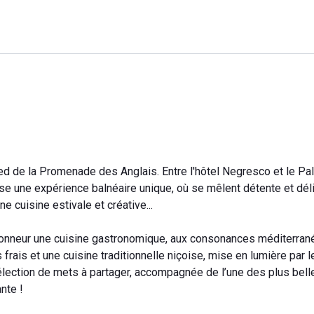
ied de la Promenade des Anglais. Entre l'hôtel Negresco et le Pal
e une expérience balnéaire unique, où se mêlent détente et dél
e cuisine estivale et créative...
’honneur une cuisine gastronomique, aux consonances méditerran
 frais et une cuisine traditionnelle niçoise, mise en lumière par l
élection de mets à partager, accompagnée de l’une des plus bell
nte !