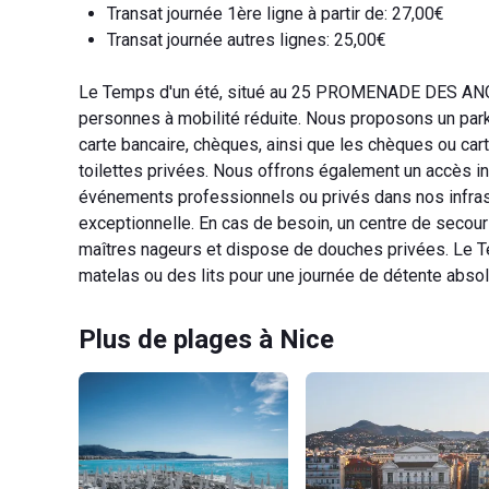
Transat journée 1ère ligne à partir de: 27,00€
Transat journée autres lignes: 25,00€
Le Temps d'un été, situé au 25 PROMENADE DES ANGL
personnes à mobilité réduite. Nous proposons un park
carte bancaire, chèques, ainsi que les chèques ou car
toilettes privées. Nous offrons également un accès inte
événements professionnels ou privés dans nos infrast
exceptionnelle. En cas de besoin, un centre de secours
maîtres nageurs et dispose de douches privées. Le Te
matelas ou des lits pour une journée de détente absol
Plus de plages à Nice