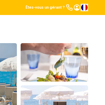
Êtes-vous un gérant ?