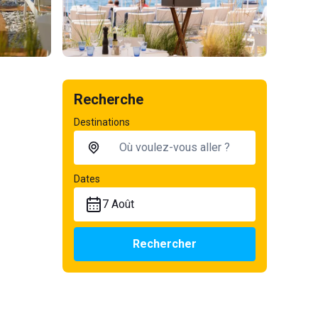
Recherche
Destinations
Dates
7 Août
Rechercher