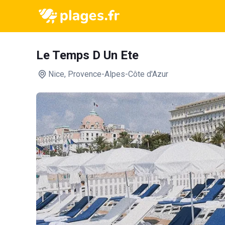
Le Temps D Un Ete
Nice
, Provence-Alpes-Côte d'Azur