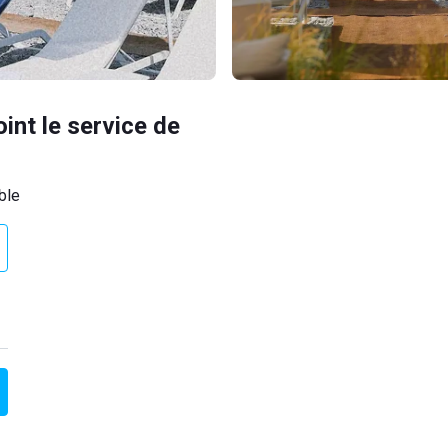
oint le service de
ble