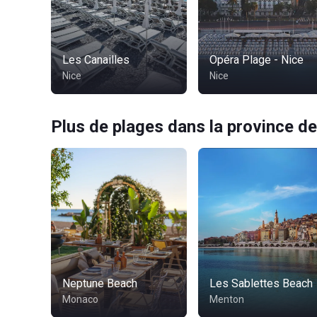
Les Canailles
Opéra Plage - Nice
Nice
Nice
Plus de plages dans la province de
Neptune Beach
Les Sablettes Beach
Monaco
Menton