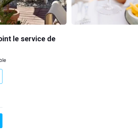
oint le service de
ble