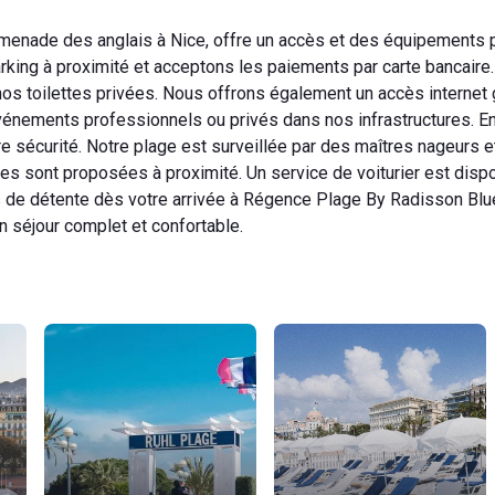
menade des anglais à Nice, offre un accès et des équipements 
rking à proximité et acceptons les paiements par carte bancaire
nos toilettes privées. Nous offrons également un accès internet g
 événements professionnels ou privés dans nos infrastructures. E
re sécurité. Notre plage est surveillée par des maîtres nageurs 
s sont proposées à proximité. Un service de voiturier est disp
s de détente dès votre arrivée à Régence Plage By Radisson Blu
 séjour complet et confortable.