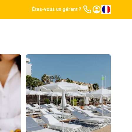
Êtes-vous un gérant ?