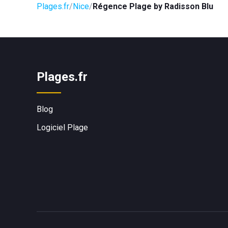
Plages.fr
Nice
Régence Plage by Radisson Blu
Plages.fr
Blog
Logiciel Plage