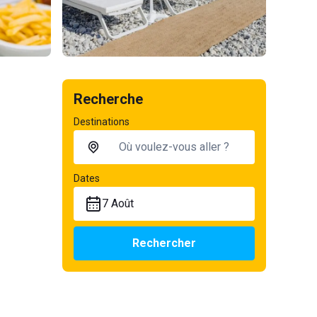
Recherche
Destinations
Dates
7 Août
Rechercher