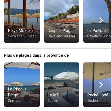
Playa Mezcala
Dauphin Plage
La Paillote
Cavalaire Sur Mer
Cavalaire Sur Mer
Cavalaire Sur 
Plus de plages dans la province de
La Pirogue
Plage
Le M5
Pêché Lodé
Grimaud
Toulon
Toulon