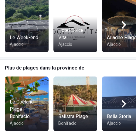
Hotel Dolce
Le Week-end
Vita
Ariadne Plag
Ajaccio
Ajaccio
Ajaccio
Plus de plages dans la province de
Le Goéland
Plage -
Bonifacio
Balistra Plage
Bella Storia
Ajaccio
Bonifacio
Ajaccio