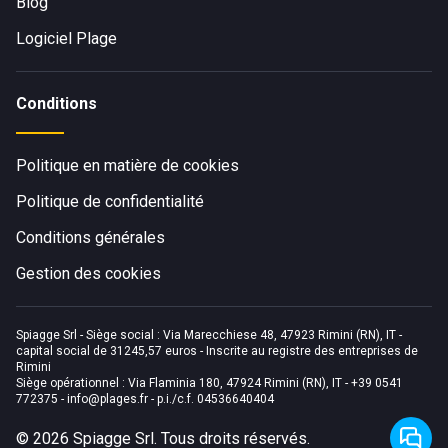
Blog
Logiciel Plage
Conditions
Politique en matière de cookies
Politique de confidentialité
Conditions générales
Gestion des cookies
Spiagge Srl - Siège social : Via Marecchiese 48, 47923 Rimini (RN), IT -
capital social de 31245,57 euros - Inscrite au registre des entreprises de
Rimini
Siège opérationnel : Via Flaminia 180, 47924 Rimini (RN), IT
-
+39 0541
772375
-
info@plages.fr
- p.i./c.f. 04536640404
©
2026
Spiagge Srl. Tous droits réservés.