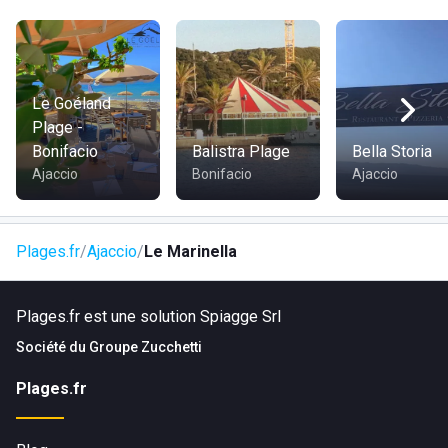
Le Goéland
Plage -
Bonifacio
Balistra Plage
Bella Storia
Ajaccio
Bonifacio
Ajaccio
Plages.fr
Ajaccio
Le Marinella
Plages.fr est une solution Spiagge Srl
Société du
Groupe Zucchetti
Plages.fr