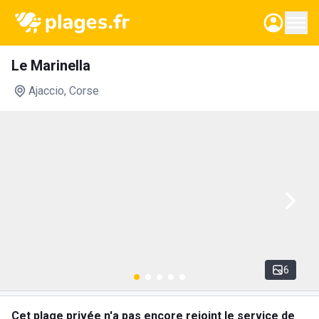
Le Marinella
Ajaccio
, Corse
6
Cet plage privée n'a pas encore rejoint le service de