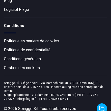
Blog
Logiciel Plage
Conditions
Politique en matière de cookies
Politique de confidentialité
Conditions générales
Gestion des cookies
Spiagge Srl - Siège social : Via Marecchiese 48, 47923 Rimini (RN), IT -
capital social de 31245,57 euros - Inscrite au registre des entreprises de
Rimini
Siège opérationnel : Via Flaminia 180, 47924 Rimini (RN), IT
-
+39 0541
772375
-
info@plages.fr
- p.i./c.f. 04536640404
©
2026
Spiagge Srl. Tous droits réservés.