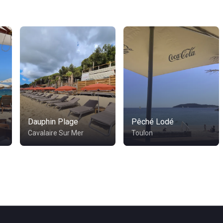
Dauphin Plage
Pêché Lodé
Cavalaire Sur Mer
Toulon