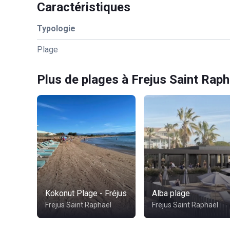
Caractéristiques
Typologie
Plage
Plus de plages à Frejus Saint Raph
Kokonut Plage - Fréjus
Alba plage
Frejus Saint Raphael
Frejus Saint Raphael