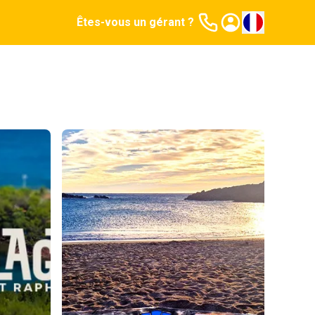
Êtes-vous un gérant ?