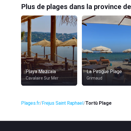
Plus de plages dans la province de
Playa Mezcala
La Pirogue Plage
Cavalaire Sur Mer
Grimaud
Plages.fr
Frejus Saint Raphael
Tortù Plage