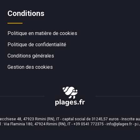
Conditions
Politique en matière de cookies
Politique de confidentialité
Conditions générales
Gestion des cookies
recchiese 48, 47923 Rimini (RN), IT - capital social de 31245,57 euros - Inscrite a
 : Via Flaminia 180, 47924 Rimini (RN), IT
-
+39 0541 772375
-
info@plages.fr
- p.