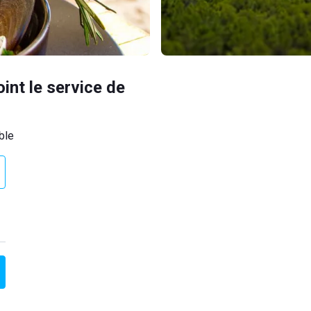
oint le service de
ble