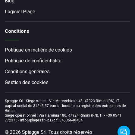
Blog
Logiciel Plage
Conditions
Politique en matière de cookies
Politique de confidentialité
Conditions générales
Gestion des cookies
Spiagge Srl - Siège social : Via Marecchiese 48, 47923 Rimini (RN), IT -
capital social de 31245,57 euros - Inscrite au registre des entreprises de
Rimini
Siège opérationnel : Via Flaminia 180, 47924 Rimini (RN), IT
-
+39 0541
772375
-
info@plages.fr
- p.i./c.f. 04536640404
©
2026
Spiagge Srl. Tous droits réservés.