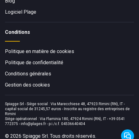
Blog
Logiciel Plage
Conditions
Politique en matière de cookies
Politique de confidentialité
Conditions générales
Gestion des cookies
Spiagge Srl - Siège social : Via Marecchiese 48, 47923 Rimini (RN), IT -
capital social de 31245,57 euros - Inscrite au registre des entreprises de
Rimini
Siège opérationnel : Via Flaminia 180, 47924 Rimini (RN), IT
-
+39 0541
772375
-
info@plages.fr
- p.i./c.f. 04536640404
©
2026
Spiagge Srl. Tous droits réservés.