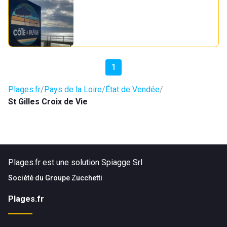
1
Plages.fr
Pays de la Loire
État de Vendée
St Gilles Croix de Vie
Plages.fr est une solution Spiagge Srl
Société du
Groupe Zucchetti
Plages.fr