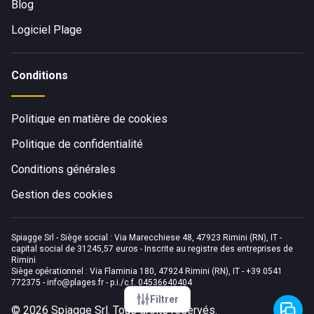
Blog
Logiciel Plage
Conditions
Politique en matière de cookies
Politique de confidentialité
Conditions générales
Gestion des cookies
Spiagge Srl - Siège social : Via Marecchiese 48, 47923 Rimini (RN), IT -
capital social de 31245,57 euros - Inscrite au registre des entreprises de
Rimini
Siège opérationnel : Via Flaminia 180, 47924 Rimini (RN), IT
-
+39 0541
772375
-
info@plages.fr
- p.i./c.f. 04536640404
Filtrer
©
2026
Spiagge Srl. Tous droits réservés.