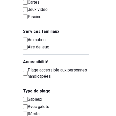
Cartes
Jeux vidéo
Piscine
Services familiaux
Animation
Aire de jeux
Accessibilité
Plage accessible aux personnes
handicapées
Type de plage
Sableux
Avec galets
Récifs