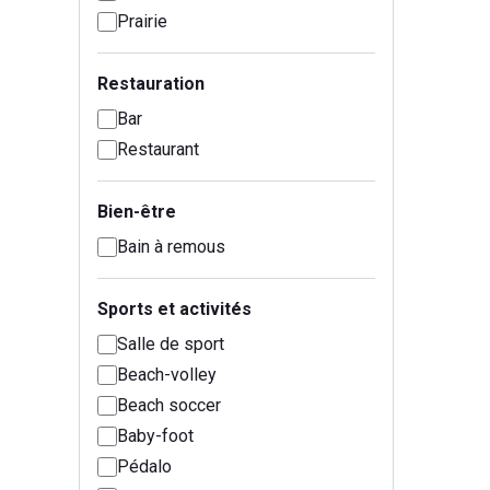
Prairie
Restauration
Bar
Restaurant
Bien-être
Bain à remous
Sports et activités
Salle de sport
Beach-volley
Beach soccer
Baby-foot
Pédalo