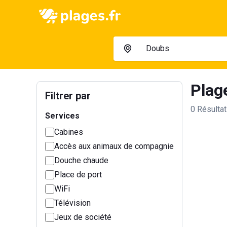
Plag
Filtrer par
0 Résulta
Services
Cabines
Accès aux animaux de compagnie
Douche chaude
Place de port
WiFi
Télévision
Jeux de société