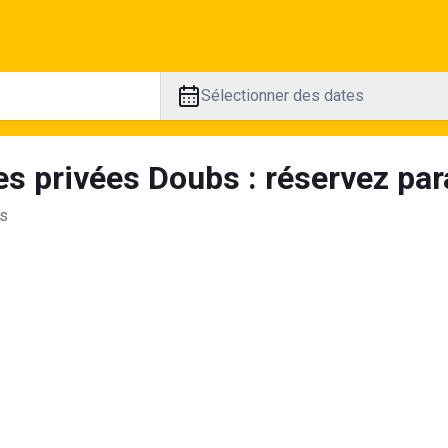
Sélectionner des dates
es privées Doubs : réservez par
ts