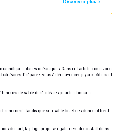
Découvrir plus
magnifiques plages océaniques. Dans cet article, nous vous
s balnéaires. Préparez-vous à découvrir ces joyaux côtiers et
 étendues de sable doré, idéales pour les longues
urf renommé, tandis que son sable fin et ses dunes offrent
hors du surf, la plage propose également des installations