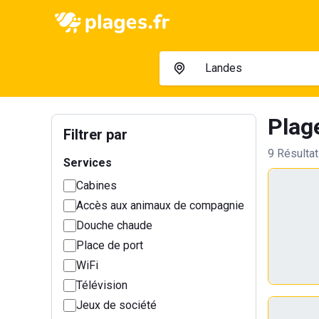
Plag
Filtrer par
9 Résulta
Services
Cabines
Accès aux animaux de compagnie
Douche chaude
Place de port
WiFi
Télévision
Jeux de société