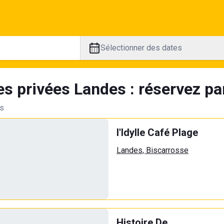
Sélectionner des dates
es privées Landes : réservez par
ts
l'Idylle Café Plage
Landes, Biscarrosse
Histoire De