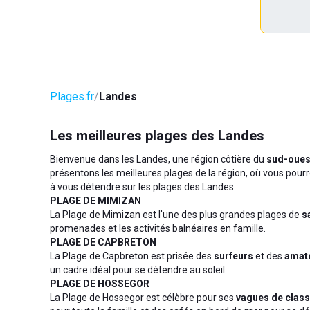
Plages.fr
Landes
Les meilleures plages des Landes
Bienvenue dans les Landes, une région côtière du
sud-ouest
présentons les meilleures plages de la région, où vous pourr
à vous détendre sur les plages des Landes.
PLAGE DE MIMIZAN
La Plage de Mimizan est l'une des plus grandes plages de
s
promenades et les activités balnéaires en famille.
PLAGE DE CAPBRETON
La Plage de Capbreton est prisée des
surfeurs
et des
amate
un cadre idéal pour se détendre au soleil.
PLAGE DE HOSSEGOR
La Plage de Hossegor est célèbre pour ses
vagues de clas