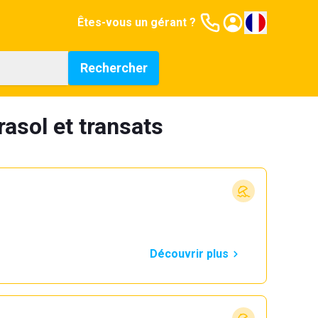
Êtes-vous un gérant ?
Rechercher
asol et transats
Découvrir plus