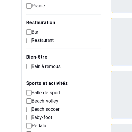
Prairie
Restauration
Bar
Restaurant
Bien-être
Bain à remous
Sports et activités
Salle de sport
Beach-volley
Beach soccer
Baby-foot
Pédalo