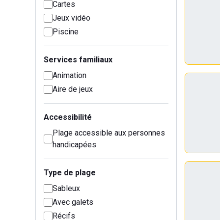
Cartes
Jeux vidéo
Piscine
Services familiaux
Animation
Aire de jeux
Accessibilité
Plage accessible aux personnes
handicapées
Type de plage
Sableux
Avec galets
Récifs