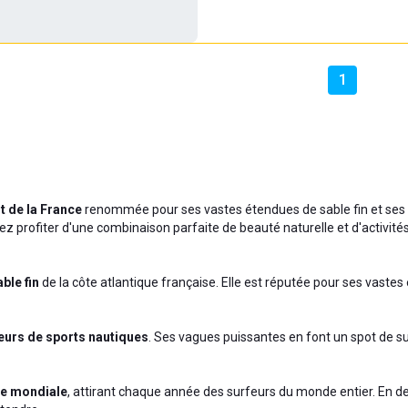
1
 de la France
renommée pour ses vastes étendues de sable fin et ses 
ez profiter d'une combinaison parfaite de beauté naturelle et d'activité
able fin
de la côte atlantique française. Elle est réputée pour ses vastes
urs de sports nautiques
. Ses vagues puissantes en font un spot de s
se mondiale
, attirant chaque année des surfeurs du monde entier. En de