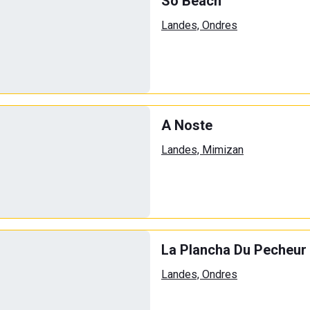
So Beach
Landes, Ondres
A Noste
Landes, Mimizan
La Plancha Du Pecheur
Landes, Ondres