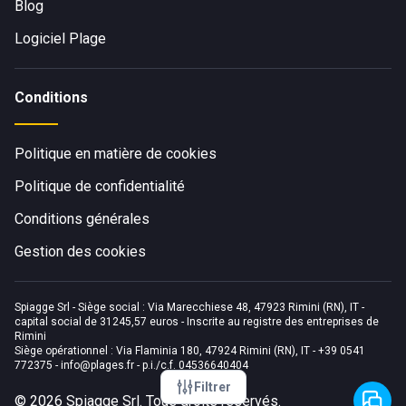
Blog
Logiciel Plage
Conditions
Politique en matière de cookies
Politique de confidentialité
Conditions générales
Gestion des cookies
Spiagge Srl - Siège social : Via Marecchiese 48, 47923 Rimini (RN), IT -
capital social de 31245,57 euros - Inscrite au registre des entreprises de
Rimini
Siège opérationnel : Via Flaminia 180, 47924 Rimini (RN), IT
-
+39 0541
772375
-
info@plages.fr
- p.i./c.f. 04536640404
Filtrer
©
2026
Spiagge Srl. Tous droits réservés.