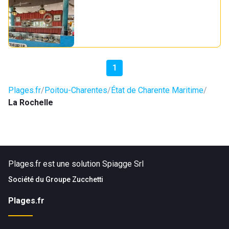
1
Plages.fr
Poitou-Charentes
État de Charente Maritime
La Rochelle
Plages.fr est une solution Spiagge Srl
Société du
Groupe Zucchetti
Plages.fr