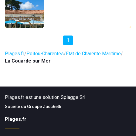
1
Plages.fr
Poitou-Charentes
État de Charente Maritime
La Couarde sur Mer
Plages.fr est une solution Spiagge Srl
Société du
Groupe Zucchetti
Plages.fr