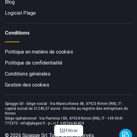
Blog
Logiciel Plage
Conditions
Politique en matière de cookies
Politique de confidentialité
Conditions générales
Gestion des cookies
Spiagge Srl - Siège social : Via Marecchiese 48, 47923 Rimini (RN), IT -
capital social de 31245,57 euros - Inscrite au registre des entreprises de
Rimini
Siège opérationnel : Via Flaminia 180, 47924 Rimini (RN), IT
-
+39 0541
772375
-
info@plages.fr
- p.i./c.f. 04536640404
Filtrer
©
2026
Spiagge Srl. Tous droits réservés.