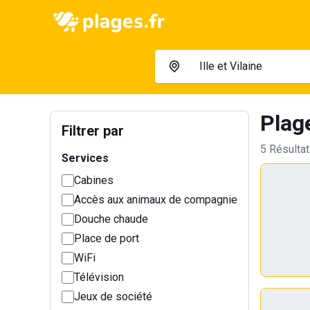
Plage
Filtrer par
5 Résulta
Services
Cabines
Accès aux animaux de compagnie
Douche chaude
Place de port
WiFi
Télévision
Jeux de société