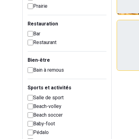
Prairie
Restauration
Bar
Restaurant
Bien-être
Bain à remous
Sports et activités
Salle de sport
Beach-volley
Beach soccer
Baby-foot
Pédalo