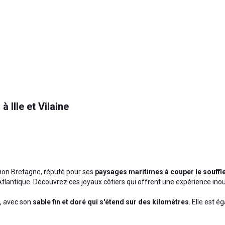
 Ille et Vilaine
égion Bretagne, réputé pour ses
paysages maritimes à couper le souffl
 Atlantique. Découvrez ces joyaux côtiers qui offrent une expérience inoub
n, avec son
sable fin et doré qui s'étend sur des kilomètres
. Elle est 