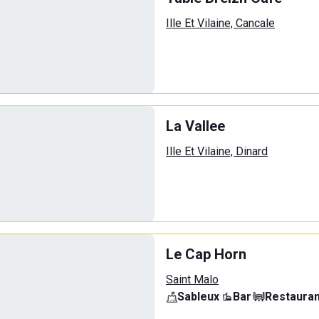
Ille Et Vilaine, Cancale
La Vallee
Ille Et Vilaine, Dinard
Le Cap Horn
Saint Malo
Sableux
·
Bar
·
Restauran