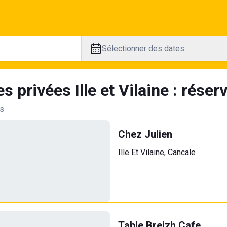
Sélectionner des dates
s privées Ille et Vilaine : réser
ts
Chez Julien
Ille Et Vilaine, Cancale
Table Breizh Cafe