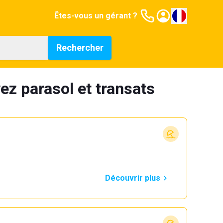
Êtes-vous un gérant ?
Rechercher
vez parasol et transats
Découvrir plus