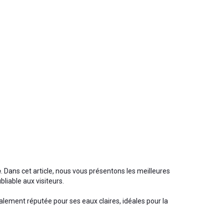
e
. Dans cet article, nous vous présentons les meilleures
liable aux visiteurs.
également réputée pour ses eaux claires, idéales pour la