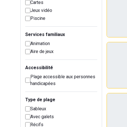
Cartes
Jeux vidéo
Piscine
Services familiaux
Animation
Aire de jeux
Accessibilité
Plage accessible aux personnes
handicapées
Type de plage
Sableux
Avec galets
Récifs