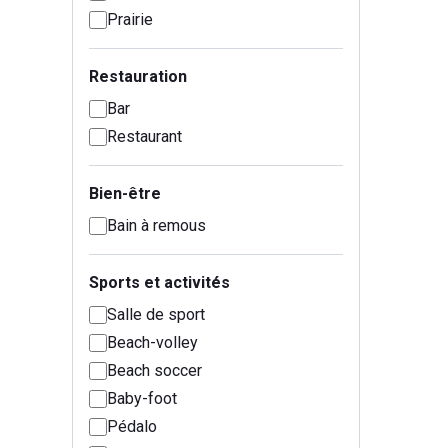
Prairie
Restauration
Bar
Restaurant
Bien-être
Bain à remous
Sports et activités
Salle de sport
Beach-volley
Beach soccer
Baby-foot
Pédalo