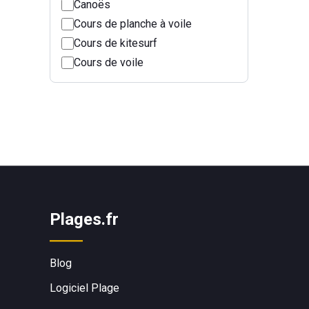
Canoës
Cours de planche à voile
Cours de kitesurf
Cours de voile
Plages.fr
Blog
Logiciel Plage