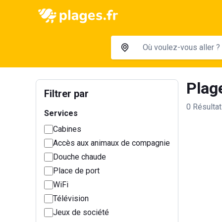
Plag
Filtrer par
0 Résulta
Services
Cabines
Accès aux animaux de compagnie
Douche chaude
Place de port
WiFi
Télévision
Jeux de société