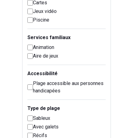
Cartes
Jeux vidéo
Piscine
Services familiaux
Animation
Aire de jeux
Accessibilité
Plage accessible aux personnes
handicapées
Type de plage
Sableux
Avec galets
Récifs