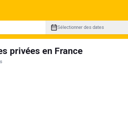
Sélectionner des dates
es privées en France
ts