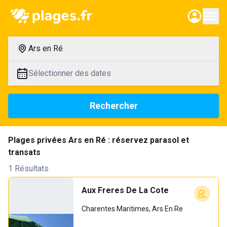
Ars en Ré
Sélectionner des dates
Rechercher
Plages privées Ars en Ré : réservez parasol et
transats
1 Résultats
Aux Freres De La Cote
Charentes Maritimes, Ars En Re