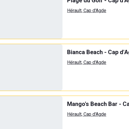
Plage du Golf - Cap d'
Hérault, Cap d'Agde
Bianca Beach - Cap d'
Hérault, Cap d'Agde
Mango's Beach Bar - C
Hérault, Cap d'Agde