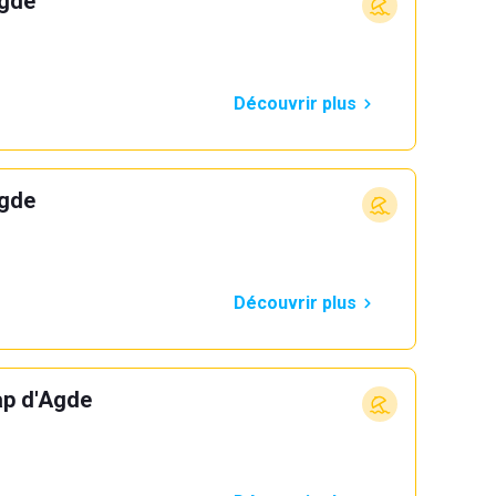
Agde
Découvrir plus
Agde
Découvrir plus
ap d'Agde