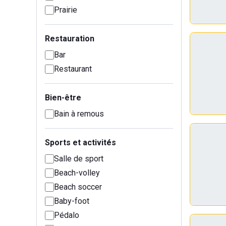
Prairie
Restauration
Bar
Restaurant
Bien-être
Bain à remous
Sports et activités
Salle de sport
Beach-volley
Beach soccer
Baby-foot
Pédalo