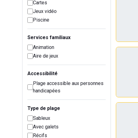
Cartes
Jeux vidéo
Piscine
Services familiaux
Animation
Aire de jeux
Accessibilité
Plage accessible aux personnes
handicapées
Type de plage
Sableux
Avec galets
Récifs