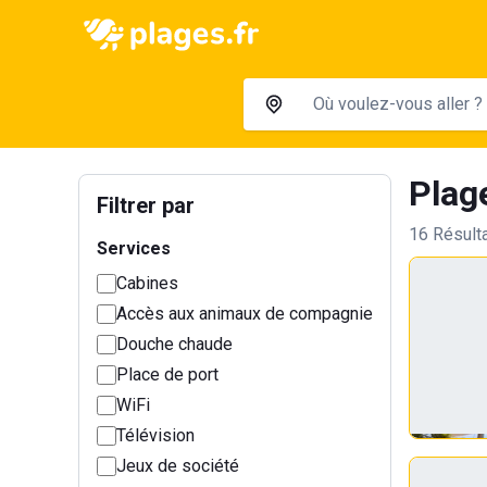
Plag
Filtrer par
16 Résult
Services
Cabines
Accès aux animaux de compagnie
Douche chaude
Place de port
WiFi
Télévision
Jeux de société