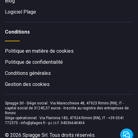
Blog
Logiciel Plage
Conditions
Politique en matière de cookies
Politique de confidentialité
Conditions générales
Gestion des cookies
Spiagge Srl - Siège social : Via Marecchiese 48, 47923 Rimini (RN), IT -
capital social de 31245,57 euros - Inscrite au registre des entreprises de
Rimini
Siège opérationnel : Via Flaminia 180, 47924 Rimini (RN), IT
-
+39 0541
772375
-
info@plages.fr
- p.i./c.f. 04536640404
©
2026
Spiagge Srl. Tous droits réservés.