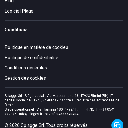
Blog
Logiciel Plage
Conditions
Politique en matière de cookies
Politique de confidentialité
Conditions générales
Gestion des cookies
Spiagge Srl - Siège social : Via Marecchiese 48, 47923 Rimini (RN), IT -
capital social de 31245,57 euros - Inscrite au registre des entreprises de
Rimini
Siège opérationnel : Via Flaminia 180, 47924 Rimini (RN), IT
-
+39 0541
772375
-
info@plages.fr
- p.i./c.f. 04536640404
©
2026
Spiagge Srl. Tous droits réservés.