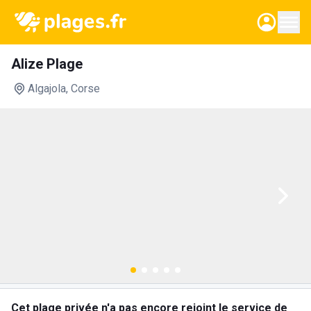
Alize Plage
Algajola
, Corse
Cet plage privée n'a pas encore rejoint le service de