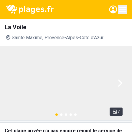
La Voile
Sainte Maxime
, Provence-Alpes-Côte d'Azur
7
Cet plage privée n'a pas encore rejoint le service de