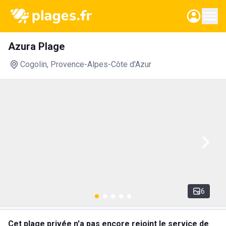
Azura Plage
Cogolin
, Provence-Alpes-Côte d'Azur
6
Cet plage privée n'a pas encore rejoint le service de