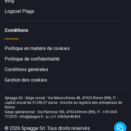
Blog
Logiciel Plage
Conditions
Politique en matière de cookies
Politique de confidentialité
Conditions générales
Gestion des cookies
Spiagge Srl - Siège social : Via Marecchiese 48, 47923 Rimini (RN), IT -
capital social de 31245,57 euros - Inscrite au registre des entreprises de
Rimini
Siège opérationnel : Via Flaminia 180, 47924 Rimini (RN), IT
-
+39 0541
772375
-
info@plages.fr
- p.i./c.f. 04536640404
©
2026
Spiagge Srl. Tous droits réservés.