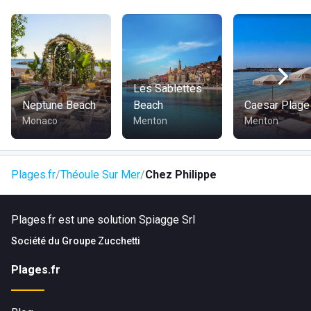
Les Sablettes
Neptune Beach
Beach
Caesar Plage
Monaco
Menton
Menton
Plages.fr
Théoule Sur Mer
Chez Philippe
Plages.fr est une solution Spiagge Srl
Société du
Groupe Zucchetti
Plages.fr