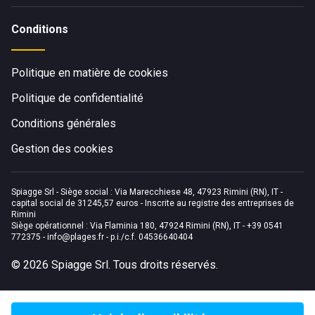
Conditions
Politique en matière de cookies
Politique de confidentialité
Conditions générales
Gestion des cookies
Spiagge Srl - Siège social : Via Marecchiese 48, 47923 Rimini (RN), IT -
capital social de 31245,57 euros - Inscrite au registre des entreprises de
Rimini
Siège opérationnel : Via Flaminia 180, 47924 Rimini (RN), IT
-
+39 0541
772375
-
info@plages.fr
- p.i./c.f. 04536640404
©
2026
Spiagge Srl. Tous droits réservés.