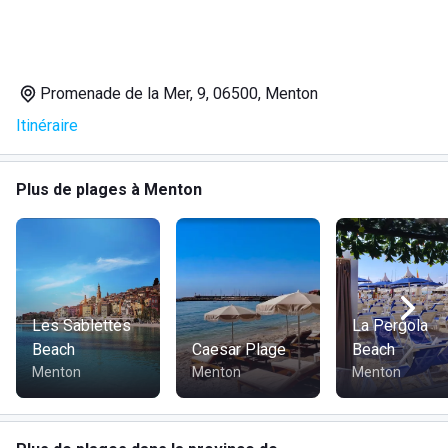
Promenade de la Mer, 9, 06500, Menton
Itinéraire
Plus de plages à Menton
Les Sablettes
La Pergola
Beach
Caesar Plage
Beach
Menton
Menton
Menton