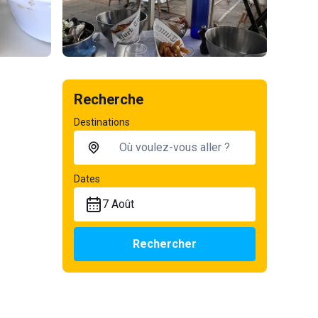
Recherche
Destinations
Dates
7 Août
Rechercher