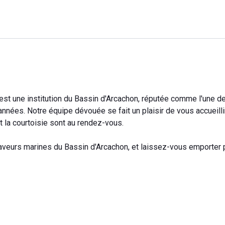
'est une institution du Bassin d'Arcachon, réputée comme l'une d
nées. Notre équipe dévouée se fait un plaisir de vous accueilli
t la courtoisie sont au rendez-vous.
saveurs marines du Bassin d'Arcachon, et laissez-vous emporter 