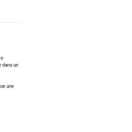
es
r dans un
par une