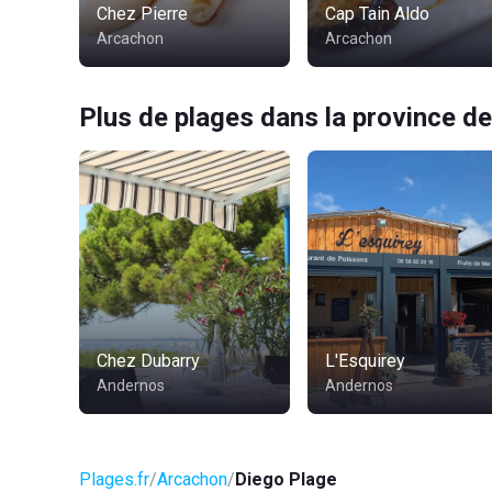
Chez Pierre
Cap Tain Aldo
Arcachon
Arcachon
Plus de plages dans la province de
Chez Dubarry
L'Esquirey
Andernos
Andernos
Plages.fr
Arcachon
Diego Plage