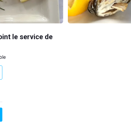
oint le service de
ble