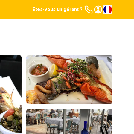
Êtes-vous un gérant ?