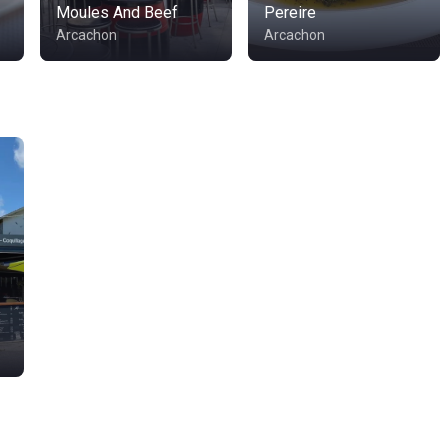
Moules And Beef
Pereire
Arcachon
Arcachon