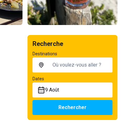
Recherche
Destinations
Dates
9 Août
Rechercher