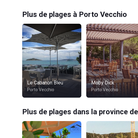
Plus de plages à Porto Vecchio
Le Cabanon Bleu
Moby Dick
Porto Vecchio
Porto Vecchio
Plus de plages dans la province de