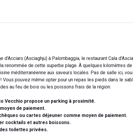
e d'Acciaro (Asciaghju) à Palombaggia, le restaurant Cala d'Asci
 la renommée de cette superbe plage. À quelques kilomètres de
sine méditerranéenne aux saveurs locales. Pas de salle ici, vou
e ! Vous pouvez même opter pour un repas les pieds dans le sabl
ades au feu de bois ou les poissons frais de la région.
to Vecchio propose un parking à proximité.
 moyen de paiement.
s chèques ou cartes déjeuner comme moyen de paiement.
er cocktails et autres boissons.
des toilettes privées.