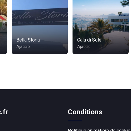
Bella Storia
Cala di Sole
Ajaccio
Ajaccio
.fr
Conditions
Politique en matière de cookie