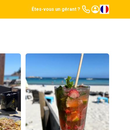
Êtes-vous un gérant ?