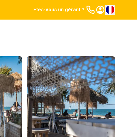
Êtes-vous un gérant ?