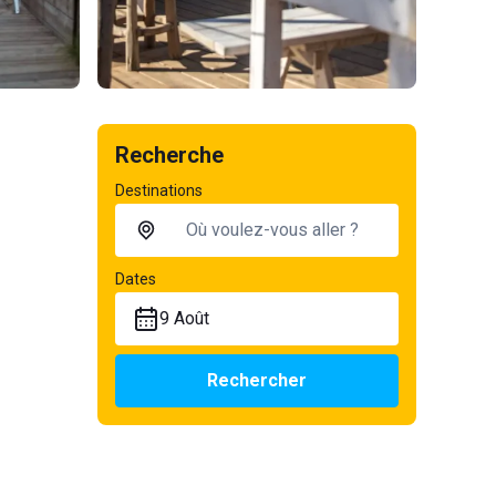
Recherche
Destinations
Dates
9 Août
Rechercher