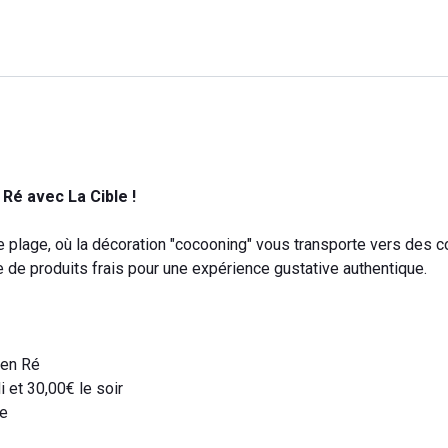
Ré avec La Cible !
plage, où la décoration "cocooning" vous transporte vers des c
 de produits frais pour une expérience gustative authentique.
 en Ré
 et 30,00€ le soir
te