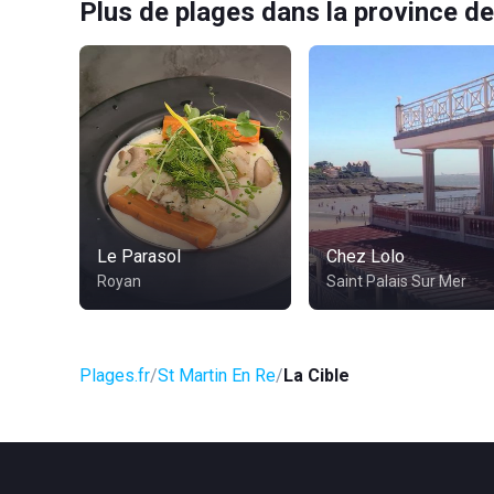
Plus de plages dans la province de
Le Parasol
Chez Lolo
Royan
Saint Palais Sur Mer
Plages.fr
St Martin En Re
La Cible