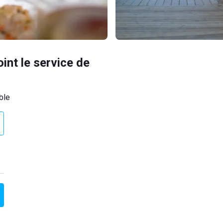
oint le service de
ble