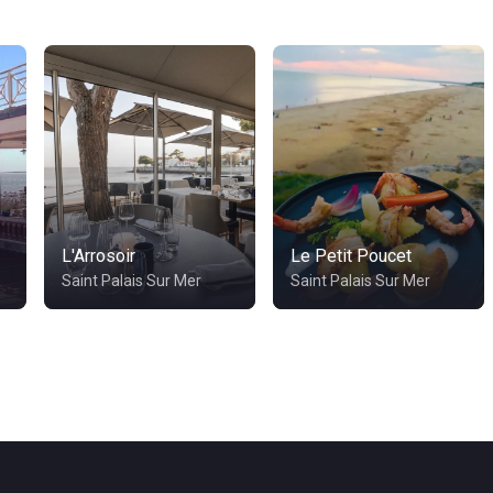
L'Arrosoir
Le Petit Poucet
Saint Palais Sur Mer
Saint Palais Sur Mer