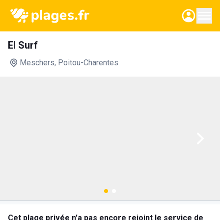
El Surf
Meschers
, Poitou-Charentes
Cet plage privée n'a pas encore rejoint le service de