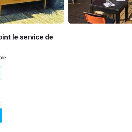
oint le service de
ble