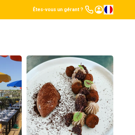
Êtes-vous un gérant ?