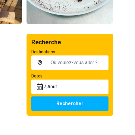
Recherche
Destinations
Dates
7 Août
Rechercher