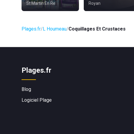
St Martin En Re
Royan
Plages.fr
L Houmeau
Coquillages Et Crustaces
Plages.fr
Blog
Logiciel Plage