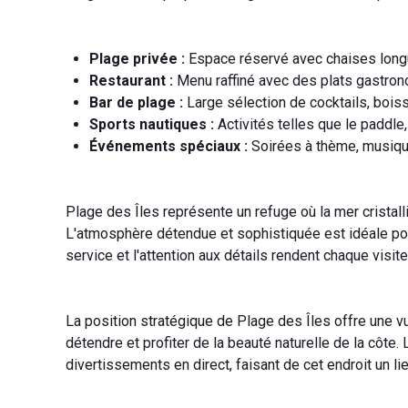
Plage privée :
Espace réservé avec chaises longue
Restaurant :
Menu raffiné avec des plats gastron
Bar de plage :
Large sélection de cocktails, boiss
Sports nautiques :
Activités telles que le paddle,
Événements spéciaux :
Soirées à thème, musique
Plage des Îles représente un refuge où la mer cristall
L'atmosphère détendue et sophistiquée est idéale pou
service et l'attention aux détails rendent chaque visite
La position stratégique de Plage des Îles offre une v
détendre et profiter de la beauté naturelle de la cô
divertissements en direct, faisant de cet endroit un li