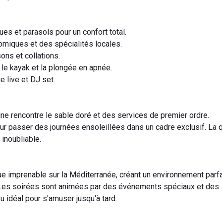
s et parasols pour un confort total.
omiques et des spécialités locales.
ons et collations.
 le kayak et la plongée en apnée.
 live et DJ set.
ine rencontre le sable doré et des services de premier ordre.
r passer des journées ensoleillées dans un cadre exclusif. La q
 inoubliable.
ue imprenable sur la Méditerranée, créant un environnement parfa
te. Les soirées sont animées par des événements spéciaux et des
eu idéal pour s'amuser jusqu'à tard.