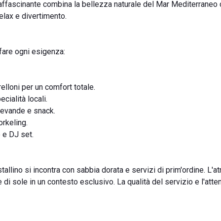
o affascinante combina la bellezza naturale del Mar Mediterraneo
relax e divertimento.
fare ogni esigenza:
elloni per un comfort totale.
cialità locali.
bevande e snack.
rkeling.
 e DJ set.
tallino si incontra con sabbia dorata e servizi di prim'ordine. L'
e di sole in un contesto esclusivo. La qualità del servizio e l'atte