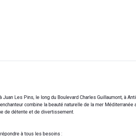
à Juan Les Pins, le long du Boulevard Charles Guillaumont, à Ant
t enchanteur combine la beauté naturelle de la mer Méditerranée
ue de détente et de divertissement.
épondre à tous les besoins :