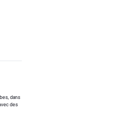
ibes, dans
 avec des