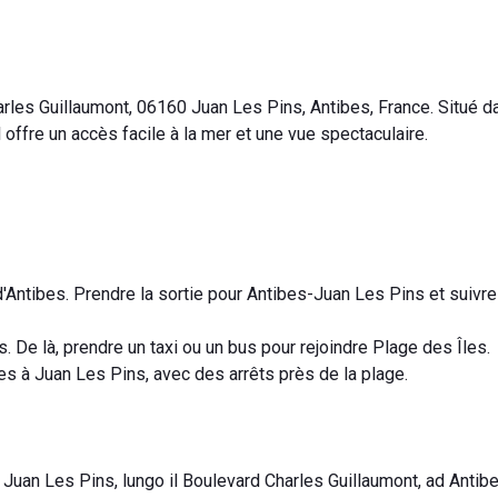
rles Guillaumont, 06160 Juan Les Pins, Antibes, France. Situé da
 offre un accès facile à la mer et une vue spectaculaire.
d'Antibes. Prendre la sortie pour Antibes-Juan Les Pins et suivre
. De là, prendre un taxi ou un bus pour rejoindre Plage des Îles.
s à Juan Les Pins, avec des arrêts près de la plage.
Juan Les Pins, lungo il Boulevard Charles Guillaumont, ad Antibe