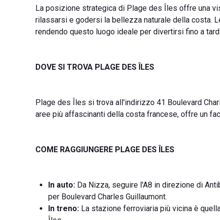
La posizione strategica di Plage des Îles offre una v
rilassarsi e godersi la bellezza naturale della costa. 
rendendo questo luogo ideale per divertirsi fino a tardi
DOVE SI TROVA PLAGE DES ÎLES
Plage des Îles si trova all'indirizzo 41 Boulevard Char
aree più affascinanti della costa francese, offre un fa
COME RAGGIUNGERE PLAGE DES ÎLES
In auto:
Da Nizza, seguire l'A8 in direzione di Ant
per Boulevard Charles Guillaumont.
In treno:
La stazione ferroviaria più vicina è quell