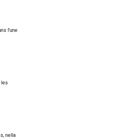
ns l'une
 les
s, nella