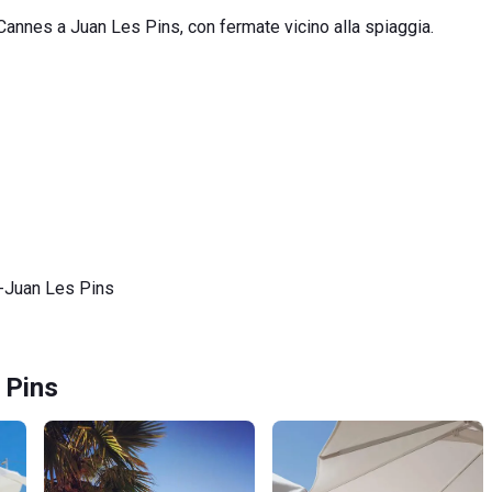
Cannes a Juan Les Pins, con fermate vicino alla spiaggia.
s-Juan Les Pins
 Pins