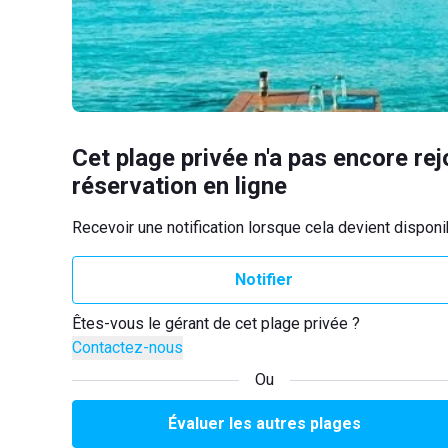
Cet plage privée n'a pas encore rej
réservation en ligne
Recevoir une notification lorsque cela devient disponi
Notifier
Êtes-vous le gérant de cet plage privée ?
Contactez-nous
Ou
Évaluer les autres plages