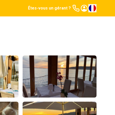
Êtes-vous un gérant ?