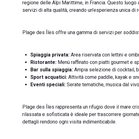
regione delle Alpi Marittime, in Francia. Questo luog
servizi di alta qualità, creando un'esperienza unica di 
Plage des Îles offre una gamma di servizi per soddis
Spiaggia privata:
Area riservata con lettini e ombr
Ristorante:
Menù raffinato con piatti gourmet e spe
Bar sulla spiaggia:
Ampia selezione di cocktail, 
Sport acquatici:
Attività come paddle, kayak e sno
Eventi speciali:
Serate tematiche, musica dal vivo
Plage des Îles rappresenta un rifugio dove il mare cris
rilassata e sofisticata è ideale per trascorrere giornat
dettagli rendono ogni visita indimenticabile.