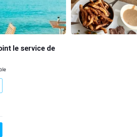
oint le service de
ble