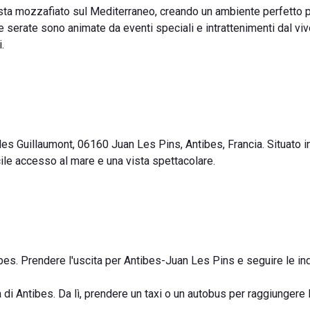
ista mozzafiato sul Mediterraneo, creando un ambiente perfetto 
Le serate sono animate da eventi speciali e intrattenimenti dal viv
.
les Guillaumont, 06160 Juan Les Pins, Antibes, Francia. Situato i
cile accesso al mare e una vista spettacolare.
ibes. Prendere l'uscita per Antibes-Juan Les Pins e seguire le in
a di Antibes. Da lì, prendere un taxi o un autobus per raggiunger