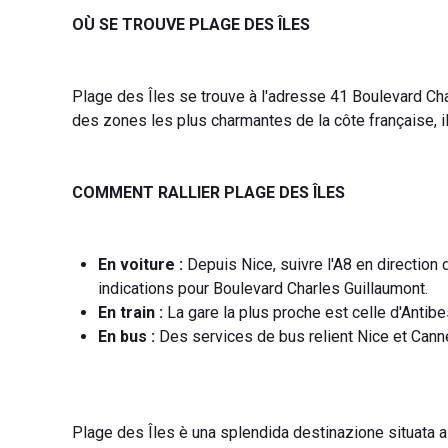
OÙ SE TROUVE PLAGE DES ÎLES
Plage des Îles se trouve à l'adresse 41 Boulevard Cha
des zones les plus charmantes de la côte française, il
COMMENT RALLIER PLAGE DES ÎLES
En voiture :
Depuis Nice, suivre l'A8 en direction 
indications pour Boulevard Charles Guillaumont.
En train :
La gare la plus proche est celle d'Antibes
En bus :
Des services de bus relient Nice et Canne
Plage des Îles è una splendida destinazione situata a 