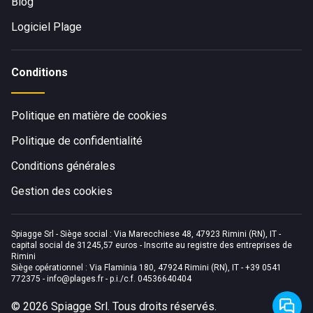
Blog
Logiciel Plage
Conditions
Politique en matière de cookies
Politique de confidentialité
Conditions générales
Gestion des cookies
Spiagge Srl - Siège social : Via Marecchiese 48, 47923 Rimini (RN), IT -
capital social de 31245,57 euros - Inscrite au registre des entreprises de
Rimini
Siège opérationnel : Via Flaminia 180, 47924 Rimini (RN), IT
-
+39 0541
772375
-
info@plages.fr
- p.i./c.f. 04536640404
©
2026
Spiagge Srl. Tous droits réservés.