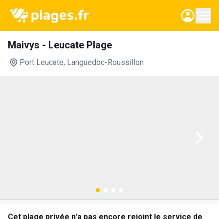
Maivys - Leucate Plage
Port Leucate
, Languedoc-Roussillon
Cet plage privée n'a pas encore rejoint le service de